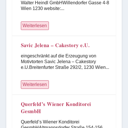
Walter Heindl GmbHWillendorfer Gasse 4-8
Wien 1230 website:...
Weiterlesen
Savic Jelena – Cakestory e.U.
eingeschränkt auf die Erzeugung von
Motivtorten Savic Jelena – Cakestory
e.U.Breitenfurter Straße 292/2, 1230 Wien...
Weiterlesen
Querfeld’s Wiener Konditorei
GesmbH
Querfeld’s Wiener Konditorei
GesmbHAltmannsdorfer Straße 154-156