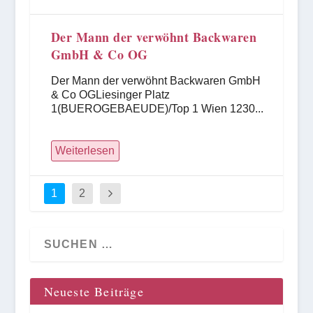
Der Mann der verwöhnt Backwaren
GmbH & Co OG
Der Mann der verwöhnt Backwaren GmbH
& Co OGLiesinger Platz
1(BUEROGEBAEUDE)/Top 1 Wien 1230...
Weiterlesen
1
2
Neueste Beiträge