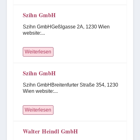
Szihn GmbH
Szihn GmbHGeßlgasse 2A, 1230 Wien
website:...
Weiterlesen
Szihn GmbH
Szihn GmbHBreitenfurter Straße 354, 1230
Wien website:...
Weiterlesen
Walter Heindl GmbH