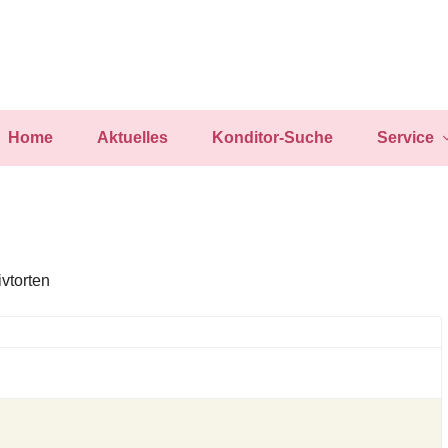
Home
Aktuelles
Konditor-Suche
Service
vtorten