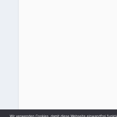
Wir verwenden Cookies, damit diese Webseite einwandfrei funkti