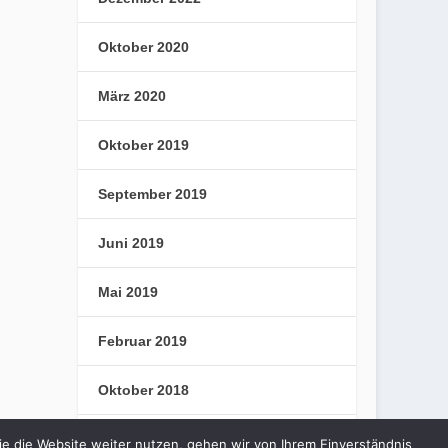
Oktober 2020
März 2020
Oktober 2019
September 2019
Juni 2019
Mai 2019
Februar 2019
Oktober 2018
September 2018
e die Website weiter nutzen, gehen wir von Ihrem Einverständnis