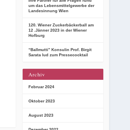
Ihre Partner für alle Fragen rund
um das Lebensmittelgewerbe der
Landesinnung Wien
120. Wiener Zuckerbäckerball am
12 .Jänner 2023 in der Wiener
Hofburg
“Ballmutti” Konsulin Prof. Birgit
Sarata lud zum Pressecocktail
Archiv
Februar 2024
Oktober 2023
August 2023
Dezember 2022