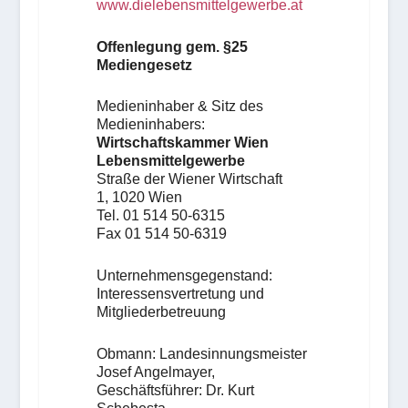
www.dielebensmittelgewerbe.at
Offenlegung gem. §25
Mediengesetz
Medieninhaber & Sitz des
Medieninhabers:
Wirtschaftskammer Wien
Lebensmittelgewerbe
Straße der Wiener Wirtschaft
1, 1020 Wien
Tel. 01 514 50-6315
Fax 01 514 50-6319
Unternehmensgegenstand:
Interessensvertretung und
Mitgliederbetreuung
Obmann: Landesinnungsmeister
Josef Angelmayer,
Geschäftsführer: Dr. Kurt