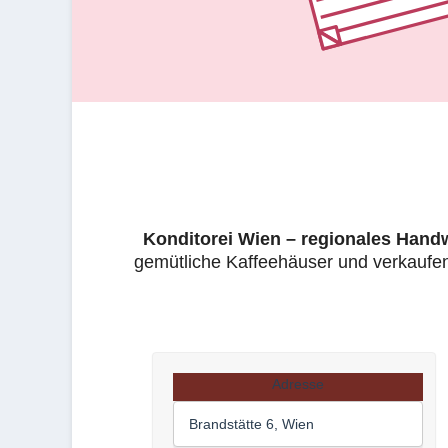
Konditorei Wien – regionales Hand
gemütliche Kaffeehäuser und verkaufen
Adresse