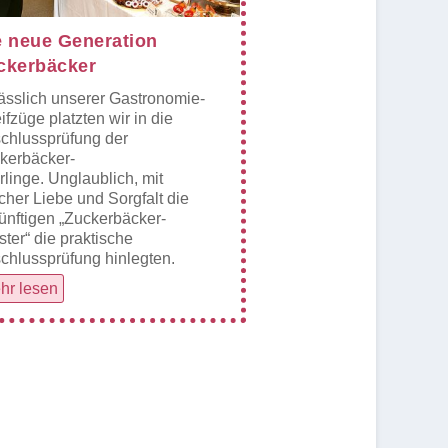
e neue Generation
ckerbäcker
ässlich unserer Gastronomie-
ifzüge platzten wir in die
chlussprüfung der
kerbäcker-
rlinge. Unglaublich, mit
cher Liebe und Sorgfalt die
ünftigen „Zuckerbäcker-
ster“ die praktische
chlussprüfung hinlegten.
hr lesen