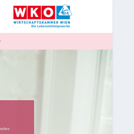
jedes