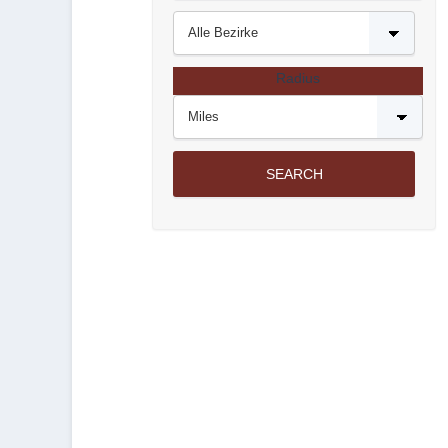
Radius