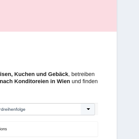
eisen, Kuchen und Gebäck
, betreiben
nach Konditoreien in Wien
und finden
ions