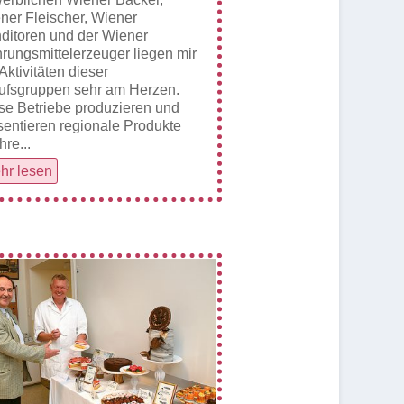
ner Fleischer, Wiener
ditoren und der Wiener
rungsmittelerzeuger liegen mir
 Aktivitäten dieser
ufsgruppen sehr am Herzen.
se Betriebe produzieren und
sentieren regionale Produkte
Ihre...
hr lesen