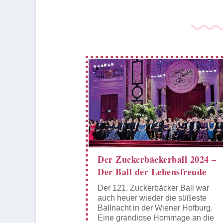
Der Zuckerbäckerball 2024 –
Der Ball der Lebensfreude
Der 121. Zuckerbäcker Ball war
auch heuer wieder die süßeste
Ballnacht in der Wiener Hofburg.
Eine grandiose Hommage an die