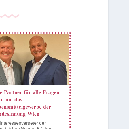
e Partner für alle Fragen
nd um das
ensmittelgewerbe der
ndesinnung Wien
 Interessenvertreter der
erblichen Wiener Bäcker,