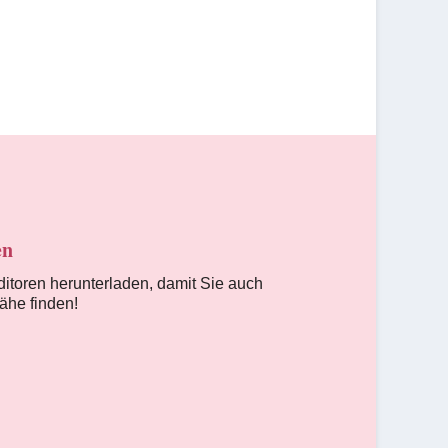
en
ditoren herunterladen, damit Sie auch
Nähe finden!