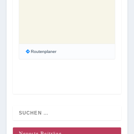
Routenplaner
Neueste Beiträge