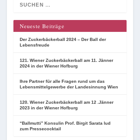
Neueste Beiträge
Der Zuckerbäckerball 2024 – Der Ball der
Lebensfreude
121. Wiener Zuckerbäckerball am 11. Jänner
2024 in der Wiener Hofburg
Ihre Partner für alle Fragen rund um das
Lebensmittelgewerbe der Landesinnung Wien
120. Wiener Zuckerbäckerball am 12 .Jänner
2023 in der Wiener Hofburg
“Ballmutti” Konsulin Prof. Birgit Sarata lud
zum Pressecocktail