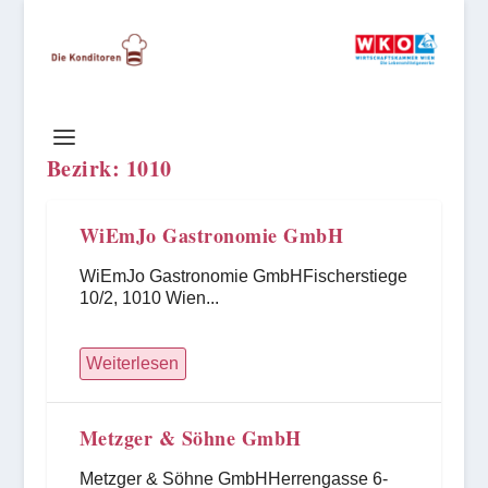
Bezirk:
1010
WiEmJo Gastronomie GmbH
WiEmJo Gastronomie GmbHFischerstiege
10/2, 1010 Wien...
Weiterlesen
Metzger & Söhne GmbH
Metzger & Söhne GmbHHerrengasse 6-