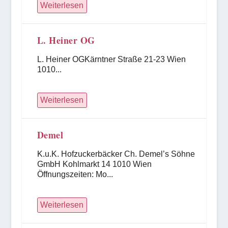
Weiterlesen
L. Heiner OG
L. Heiner OGKärntner Straße 21-23 Wien
1010...
Weiterlesen
Demel
K.u.K. Hofzuckerbäcker Ch. Demel’s Söhne
GmbH Kohlmarkt 14 1010 Wien
Öffnungszeiten: Mo...
Weiterlesen