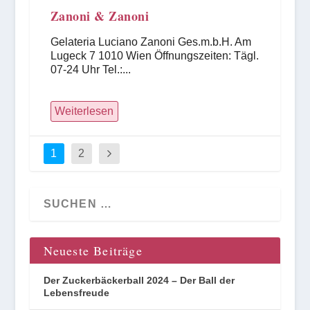
Zanoni & Zanoni
Gelateria Luciano Zanoni Ges.m.b.H. Am
Lugeck 7 1010 Wien Öffnungszeiten: Tägl.
07-24 Uhr Tel.:...
Weiterlesen
1
2
Neueste Beiträge
Der Zuckerbäckerball 2024 – Der Ball der
Lebensfreude