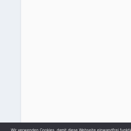
Wir verwenden Cookies, damit diese Webseite einwandfrei funkti