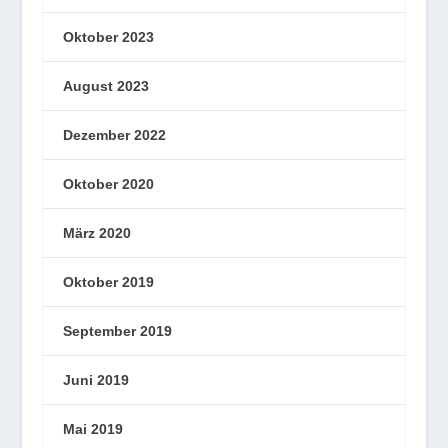
Oktober 2023
August 2023
Dezember 2022
Oktober 2020
März 2020
Oktober 2019
September 2019
Juni 2019
Mai 2019