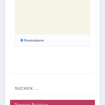
Routenplaner
Neueste Beiträge