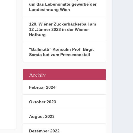
um das Lebensmittelgewerbe der
Landesinnung Wien
120. Wiener Zuckerbäckerball am
12 .Jänner 2023 in der Wiener
Hofburg
“Ballmutti” Konsulin Prof. Birgit
Sarata lud zum Pressecocktail
Archiv
Februar 2024
Oktober 2023
August 2023
Dezember 2022