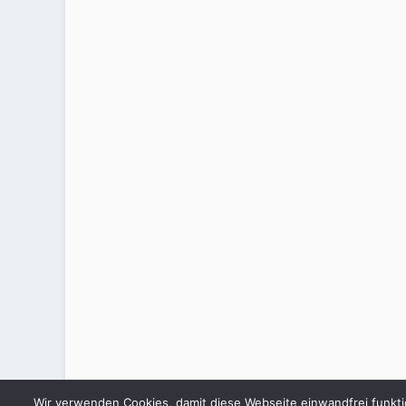
Wir verwenden Cookies, damit diese Webseite einwandfrei funkti