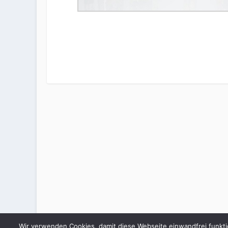
Wir verwenden Cookies, damit diese Webseite einwandfrei funkti