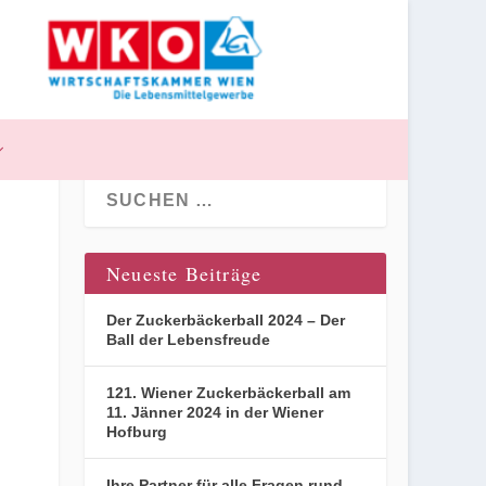
Neueste Beiträge
Der Zuckerbäckerball 2024 – Der
Ball der Lebensfreude
121. Wiener Zuckerbäckerball am
11. Jänner 2024 in der Wiener
Hofburg
Ihre Partner für alle Fragen rund