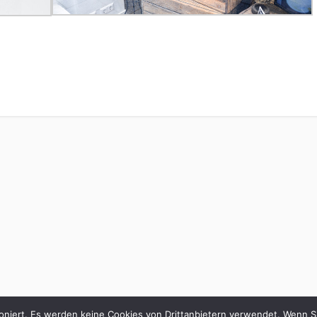
oniert. Es werden keine Cookies von Drittanbietern verwendet. Wenn Si