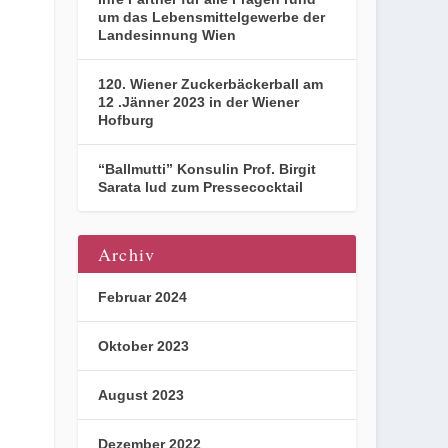
um das Lebensmittelgewerbe der
Landesinnung Wien
120. Wiener Zuckerbäckerball am
12 .Jänner 2023 in der Wiener
Hofburg
“Ballmutti” Konsulin Prof. Birgit
Sarata lud zum Pressecocktail
Archiv
Februar 2024
Oktober 2023
August 2023
Dezember 2022