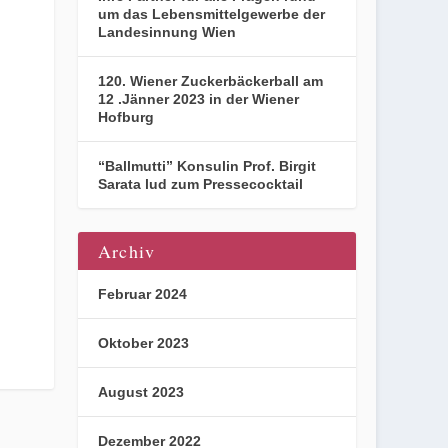
um das Lebensmittelgewerbe der
Landesinnung Wien
120. Wiener Zuckerbäckerball am
12 .Jänner 2023 in der Wiener
Hofburg
“Ballmutti” Konsulin Prof. Birgit
Sarata lud zum Pressecocktail
Archiv
Februar 2024
Oktober 2023
August 2023
Dezember 2022