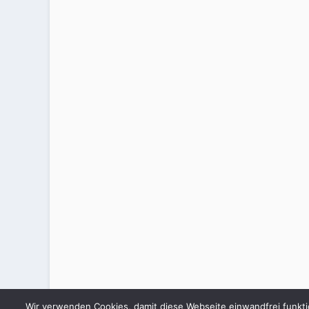
Wir verwenden Cookies, damit diese Webseite einwandfrei funkti