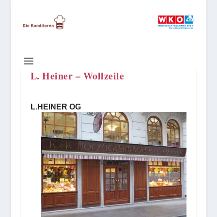
L. Heiner – Wollzeile
L.HEINER OG