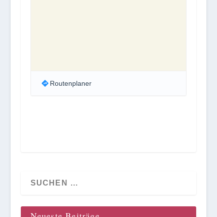
Routenplaner
Neueste Beiträge