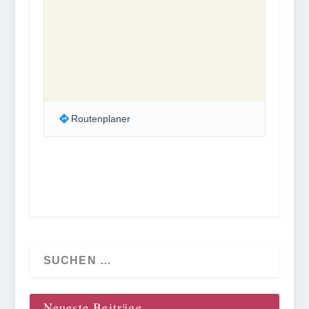
Routenplaner
Neueste Beiträge