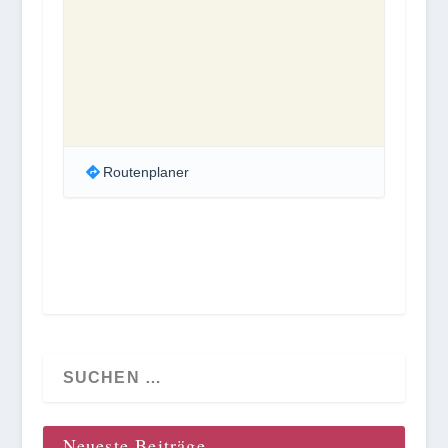
Routenplaner
Neueste Beiträge