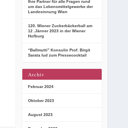
Ihre Partner für alle Fragen rund
um das Lebensmittelgewerbe der
Landesinnung Wien
120. Wiener Zuckerbäckerball am
12 .Jänner 2023 in der Wiener
Hofburg
“Ballmutti” Konsulin Prof. Birgit
Sarata lud zum Pressecocktail
Archiv
Februar 2024
Oktober 2023
August 2023