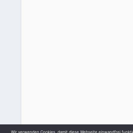
Wir verwenden Cookies, damit diese Webseite einwandfrei funkti