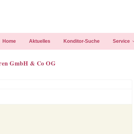
Home
Aktuelles
Konditor-Suche
Service
aren GmbH & Co OG