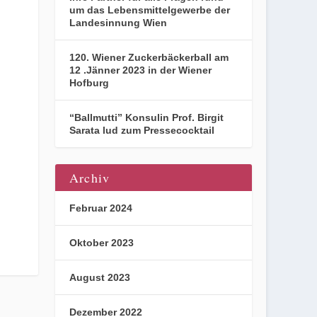
um das Lebensmittelgewerbe der
Landesinnung Wien
120. Wiener Zuckerbäckerball am
12 .Jänner 2023 in der Wiener
Hofburg
“Ballmutti” Konsulin Prof. Birgit
Sarata lud zum Pressecocktail
Archiv
Februar 2024
Oktober 2023
August 2023
Dezember 2022