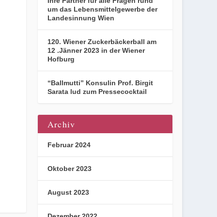
Ihre Partner für alle Fragen rund
um das Lebensmittelgewerbe der
Landesinnung Wien
120. Wiener Zuckerbäckerball am
12 .Jänner 2023 in der Wiener
Hofburg
“Ballmutti” Konsulin Prof. Birgit
Sarata lud zum Pressecocktail
Archiv
Februar 2024
Oktober 2023
August 2023
Dezember 2022