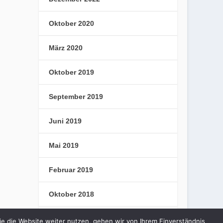
Oktober 2020
März 2020
Oktober 2019
September 2019
Juni 2019
Mai 2019
Februar 2019
Oktober 2018
September 2018
e die Website weiter nutzen, gehen wir von Ihrem Einverständnis