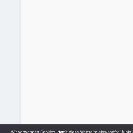
Wir verwenden Cookies, damit diese Webseite einwandfrei funkti