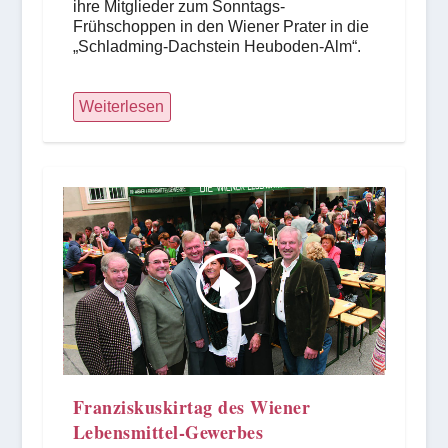
ihre Mitglieder zum Sonntags-
Frühschoppen in den Wiener Prater in die
„Schladming-Dachstein Heuboden-Alm“.
Weiterlesen
Franziskuskirtag des Wiener
Lebensmittel-Gewerbes