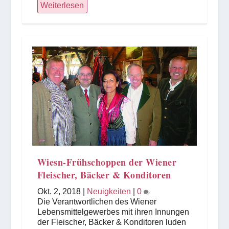
Weiterlesen
Wiesn-Frühschoppen der Wiener
Fleischer, Bäcker & Konditoren
Okt. 2, 2018
|
Neuigkeiten
|
0
Die Verantwortlichen des Wiener
Lebensmittelgewerbes mit ihren Innungen
der Fleischer, Bäcker & Konditoren luden