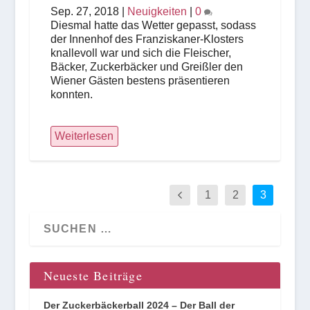
Sep. 27, 2018
|
Neuigkeiten
|
0
Diesmal hatte das Wetter gepasst, sodass
der Innenhof des Franziskaner-Klosters
knallevoll war und sich die Fleischer,
Bäcker, Zuckerbäcker und Greißler den
Wiener Gästen bestens präsentieren
konnten.
Weiterlesen
1
2
3
Neueste Beiträge
Der Zuckerbäckerball 2024 – Der Ball der