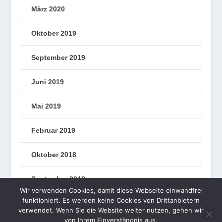
März 2020
Oktober 2019
September 2019
Juni 2019
Mai 2019
Februar 2019
Oktober 2018
September 2018
Wir verwenden Cookies, damit diese Webseite einwandfrei
funktioniert. Es werden keine Cookies von Drittanbietern
verwendet. Wenn Sie die Website weiter nutzen, gehen wir
von Ihrem Einverständnis aus.