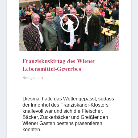
Franziskuskirtag des Wiener
Lebensmittel-Gewerbes
Neuigkeiten
Diesmal hatte das Wetter gepasst, sodass
der Innenhof des Franziskaner-Klosters
knallevoll war und sich die Fleischer,
Bäcker, Zuckerbäcker und Greißler den
Wiener Gästen bestens präsentieren
konnten.